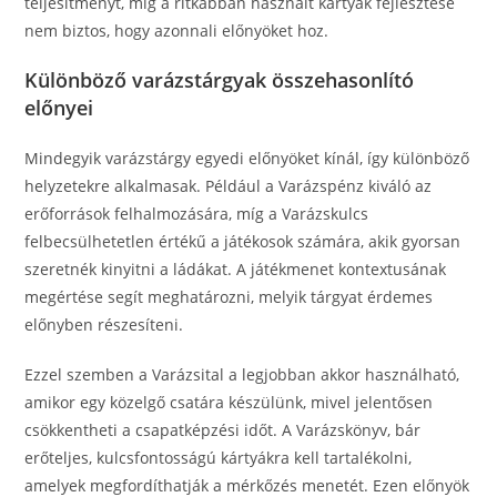
teljesítményt, míg a ritkábban használt kártyák fejlesztése
nem biztos, hogy azonnali előnyöket hoz.
Különböző varázstárgyak összehasonlító
előnyei
Mindegyik varázstárgy egyedi előnyöket kínál, így különböző
helyzetekre alkalmasak. Például a Varázspénz kiváló az
erőforrások felhalmozására, míg a Varázskulcs
felbecsülhetetlen értékű a játékosok számára, akik gyorsan
szeretnék kinyitni a ládákat. A játékmenet kontextusának
megértése segít meghatározni, melyik tárgyat érdemes
előnyben részesíteni.
Ezzel szemben a Varázsital a legjobban akkor használható,
amikor egy közelgő csatára készülünk, mivel jelentősen
csökkentheti a csapatképzési időt. A Varázskönyv, bár
erőteljes, kulcsfontosságú kártyákra kell tartalékolni,
amelyek megfordíthatják a mérkőzés menetét. Ezen előnyök