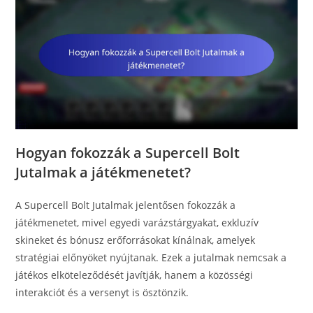
Hogyan fokozzák a Supercell Bolt
Jutalmak a játékmenetet?
A Supercell Bolt Jutalmak jelentősen fokozzák a
játékmenetet, mivel egyedi varázstárgyakat, exkluzív
skineket és bónusz erőforrásokat kínálnak, amelyek
stratégiai előnyöket nyújtanak. Ezek a jutalmak nemcsak a
játékos elköteleződését javítják, hanem a közösségi
interakciót és a versenyt is ösztönzik.