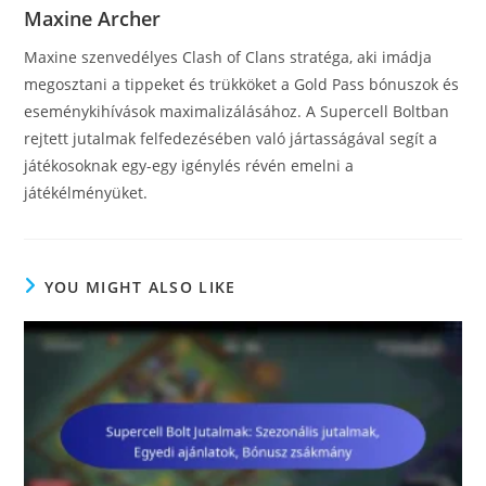
Maxine Archer
Maxine szenvedélyes Clash of Clans stratéga, aki imádja
megosztani a tippeket és trükköket a Gold Pass bónuszok és
eseménykihívások maximalizálásához. A Supercell Boltban
rejtett jutalmak felfedezésében való jártasságával segít a
játékosoknak egy-egy igénylés révén emelni a
játékélményüket.
YOU MIGHT ALSO LIKE