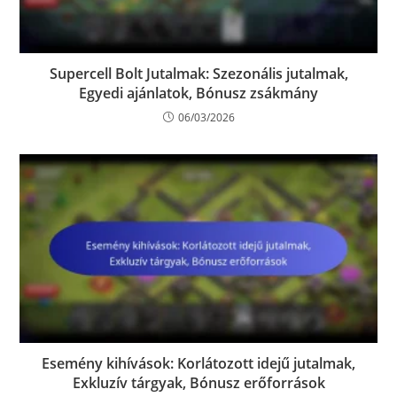
Supercell Bolt Jutalmak: Szezonális jutalmak,
Egyedi ajánlatok, Bónusz zsákmány
06/03/2026
Esemény kihívások: Korlátozott idejű jutalmak,
Exkluzív tárgyak, Bónusz erőforrások