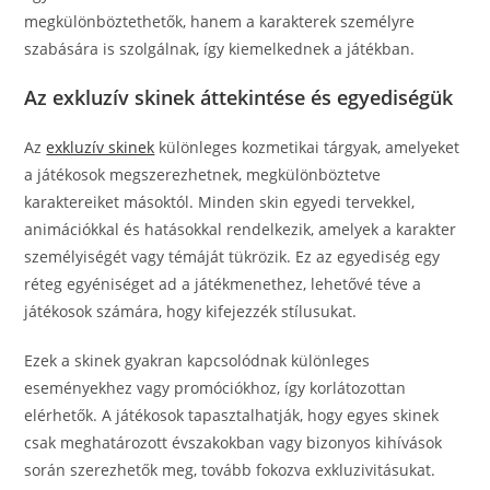
megkülönböztethetők, hanem a karakterek személyre
szabására is szolgálnak, így kiemelkednek a játékban.
Az exkluzív skinek áttekintése és egyediségük
Az
exkluzív skinek
különleges kozmetikai tárgyak, amelyeket
a játékosok megszerezhetnek, megkülönböztetve
karaktereiket másoktól. Minden skin egyedi tervekkel,
animációkkal és hatásokkal rendelkezik, amelyek a karakter
személyiségét vagy témáját tükrözik. Ez az egyediség egy
réteg egyéniséget ad a játékmenethez, lehetővé téve a
játékosok számára, hogy kifejezzék stílusukat.
Ezek a skinek gyakran kapcsolódnak különleges
eseményekhez vagy promóciókhoz, így korlátozottan
elérhetők. A játékosok tapasztalhatják, hogy egyes skinek
csak meghatározott évszakokban vagy bizonyos kihívások
során szerezhetők meg, tovább fokozva exkluzivitásukat.