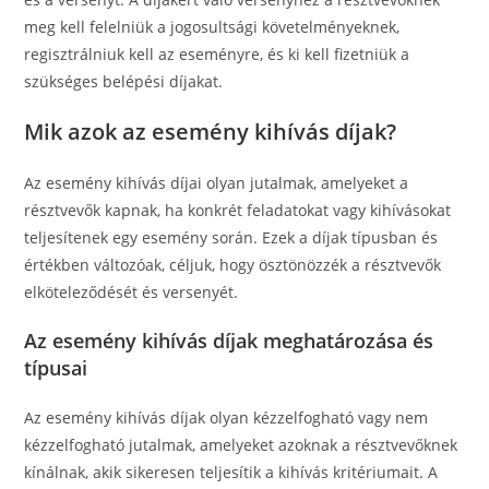
meg kell felelniük a jogosultsági követelményeknek,
regisztrálniuk kell az eseményre, és ki kell fizetniük a
szükséges belépési díjakat.
Mik azok az esemény kihívás díjak?
Az esemény kihívás díjai olyan jutalmak, amelyeket a
résztvevők kapnak, ha konkrét feladatokat vagy kihívásokat
teljesítenek egy esemény során. Ezek a díjak típusban és
értékben változóak, céljuk, hogy ösztönözzék a résztvevők
elköteleződését és versenyét.
Az esemény kihívás díjak meghatározása és
típusai
Az esemény kihívás díjak olyan kézzelfogható vagy nem
kézzelfogható jutalmak, amelyeket azoknak a résztvevőknek
kínálnak, akik sikeresen teljesítik a kihívás kritériumait. A