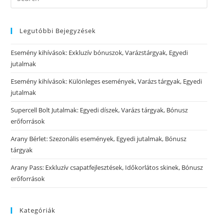
Legutóbbi Bejegyzések
Esemény kihívások: Exkluzív bónuszok, Varázstárgyak, Egyedi
jutalmak
Esemény kihívások: Különleges események, Varázs tárgyak, Egyedi
jutalmak
Supercell Bolt Jutalmak: Egyedi díszek, Varázs tárgyak, Bónusz
erőforrások
Arany Bérlet: Szezonális események, Egyedi jutalmak, Bónusz
tárgyak
Arany Pass: Exkluzív csapatfejlesztések, Időkorlátos skinek, Bónusz
erőforrások
Kategóriák