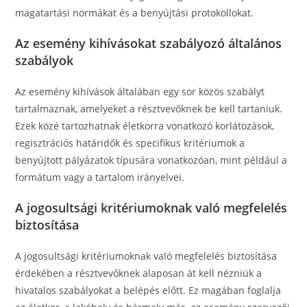
magatartási normákat és a benyújtási protokollokat.
Az esemény kihívásokat szabályozó általános
szabályok
Az esemény kihívások általában egy sor közös szabályt
tartalmaznak, amelyeket a résztvevőknek be kell tartaniuk.
Ezek közé tartozhatnak életkorra vonatkozó korlátozások,
regisztrációs határidők és specifikus kritériumok a
benyújtott pályázatok típusára vonatkozóan, mint például a
formátum vagy a tartalom irányelvei.
A jogosultsági kritériumoknak való megfelelés
biztosítása
A jogosultsági kritériumoknak való megfelelés biztosítása
érdekében a résztvevőknek alaposan át kell nézniük a
hivatalos szabályokat a belépés előtt. Ez magában foglalja