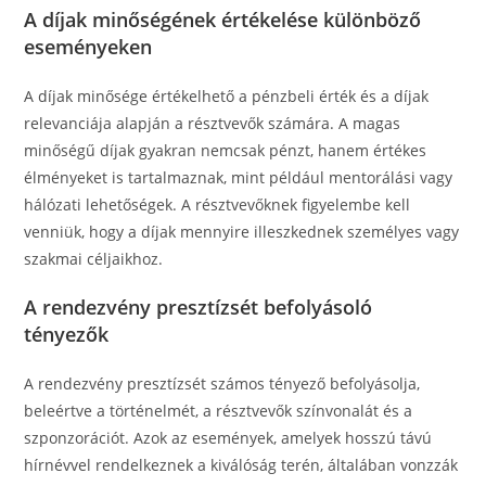
A díjak minőségének értékelése különböző
eseményeken
A díjak minősége értékelhető a pénzbeli érték és a díjak
relevanciája alapján a résztvevők számára. A magas
minőségű díjak gyakran nemcsak pénzt, hanem értékes
élményeket is tartalmaznak, mint például mentorálási vagy
hálózati lehetőségek. A résztvevőknek figyelembe kell
venniük, hogy a díjak mennyire illeszkednek személyes vagy
szakmai céljaikhoz.
A rendezvény presztízsét befolyásoló
tényezők
A rendezvény presztízsét számos tényező befolyásolja,
beleértve a történelmét, a résztvevők színvonalát és a
szponzorációt. Azok az események, amelyek hosszú távú
hírnévvel rendelkeznek a kiválóság terén, általában vonzzák