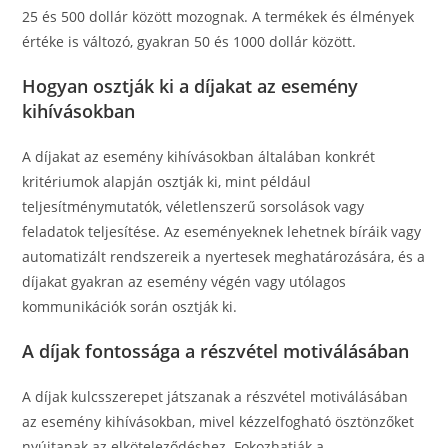
25 és 500 dollár között mozognak. A termékek és élmények
értéke is változó, gyakran 50 és 1000 dollár között.
Hogyan osztják ki a díjakat az esemény
kihívásokban
A díjakat az esemény kihívásokban általában konkrét
kritériumok alapján osztják ki, mint például
teljesítménymutatók, véletlenszerű sorsolások vagy
feladatok teljesítése. Az eseményeknek lehetnek bíráik vagy
automatizált rendszereik a nyertesek meghatározására, és a
díjakat gyakran az esemény végén vagy utólagos
kommunikációk során osztják ki.
A díjak fontossága a részvétel motiválásában
A díjak kulcsszerepet játszanak a részvétel motiválásában
az esemény kihívásokban, mivel kézzelfogható ösztönzőket
nyújtanak az elköteleződéshez. Fokozhatják a