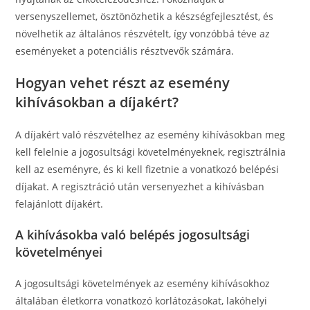
versenyszellemet, ösztönözhetik a készségfejlesztést, és
növelhetik az általános részvételt, így vonzóbbá téve az
eseményeket a potenciális résztvevők számára.
Hogyan vehet részt az esemény
kihívásokban a díjakért?
A díjakért való részvételhez az esemény kihívásokban meg
kell felelnie a jogosultsági követelményeknek, regisztrálnia
kell az eseményre, és ki kell fizetnie a vonatkozó belépési
díjakat. A regisztráció után versenyezhet a kihívásban
felajánlott díjakért.
A kihívásokba való belépés jogosultsági
követelményei
A jogosultsági követelmények az esemény kihívásokhoz
általában életkorra vonatkozó korlátozásokat, lakóhelyi