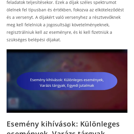
feladatok teljesítésekor. Ezek a díjak széles spektrumot
ölelnek fel típusban és értékben, fokozva az elköteleződést
és a versenyt. A díjakért való versenyhez a résztvevőknek
meg kell felelniük a jogosultsági követelményeknek,
regisztrálniuk kell az eseményre, és ki kell fizetniük a
szükséges belépési díjakat.
Esemény kihívások: Különleges
események, Varázs tárgyak,