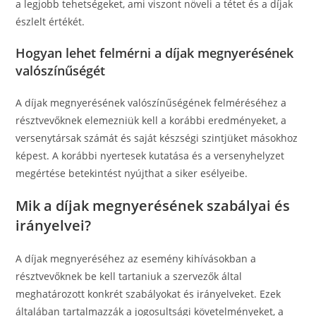
a legjobb tehetségeket, ami viszont növeli a tétet és a díjak
észlelt értékét.
Hogyan lehet felmérni a díjak megnyerésének
valószínűségét
A díjak megnyerésének valószínűségének felméréséhez a
résztvevőknek elemezniük kell a korábbi eredményeket, a
versenytársak számát és saját készségi szintjüket másokhoz
képest. A korábbi nyertesek kutatása és a versenyhelyzet
megértése betekintést nyújthat a siker esélyeibe.
Mik a díjak megnyerésének szabályai és
irányelvei?
A díjak megnyeréséhez az esemény kihívásokban a
résztvevőknek be kell tartaniuk a szervezők által
meghatározott konkrét szabályokat és irányelveket. Ezek
általában tartalmazzák a jogosultsági követelményeket, a