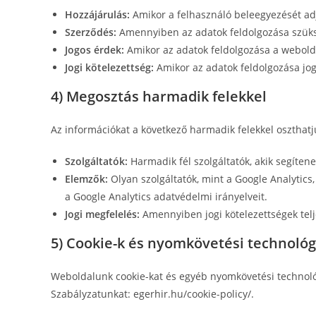
Hozzájárulás:
Amikor a felhasználó beleegyezését ad
Szerződés:
Amennyiben az adatok feldolgozása szüksé
Jogos érdek:
Amikor az adatok feldolgozása a webold
Jogi kötelezettség:
Amikor az adatok feldolgozása jogi
4) Megosztás harmadik felekkel
Az információkat a következő harmadik felekkel oszthat
Szolgáltatók:
Harmadik fél szolgáltatók, akik segíte
Elemzők:
Olyan szolgáltatók, mint a Google Analytics
a Google Analytics adatvédelmi irányelveit.
Jogi megfelelés:
Amennyiben jogi kötelezettségek tel
5) Cookie-k és nyomkövetési technológ
Weboldalunk cookie-kat és egyéb nyomkövetési technológ
Szabályzatunkat: egerhir.hu/cookie-policy/.