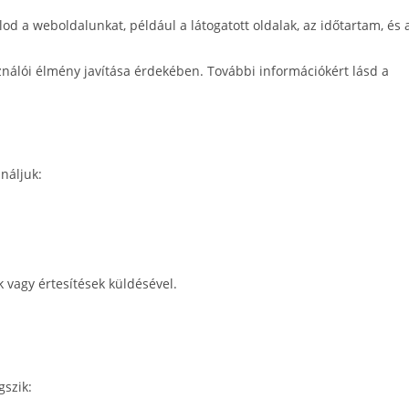
od a weboldalunkat, például a látogatott oldalak, az időtartam, és 
nálói élmény javítása érdekében. További információkért lásd a
náljuk:
k vagy értesítések küldésével.
gszik: