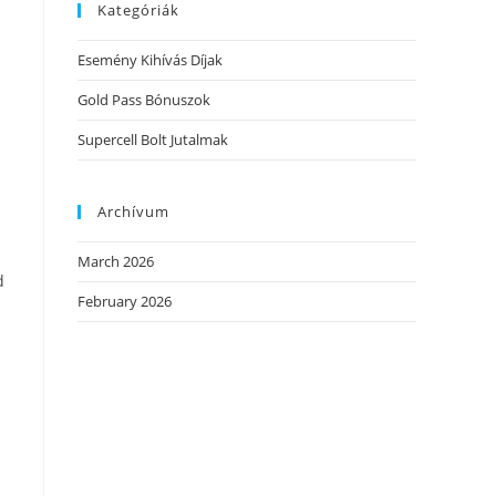
Kategóriák
Esemény Kihívás Díjak
Gold Pass Bónuszok
Supercell Bolt Jutalmak
Archívum
March 2026
d
February 2026