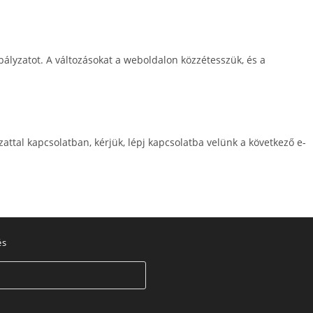
bályzatot. A változásokat a weboldalon közzétesszük, és a
ttal kapcsolatban, kérjük, lépj kapcsolatba velünk a következő e-
és