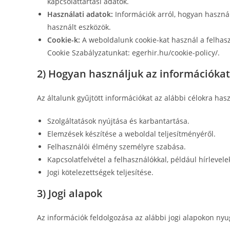
kapcsolattartási adatok.
Használati adatok:
Információk arról, hogyan használ
használt eszközök.
Cookie-k:
A weboldalunk cookie-kat használ a felhasz
Cookie Szabályzatunkat: egerhir.hu/cookie-policy/.
2) Hogyan használjuk az információkat
Az általunk gyűjtött információkat az alábbi célokra hasz
Szolgáltatások nyújtása és karbantartása.
Elemzések készítése a weboldal teljesítményéről.
Felhasználói élmény személyre szabása.
Kapcsolatfelvétel a felhasználókkal, például hírlevele
Jogi kötelezettségek teljesítése.
3) Jogi alapok
Az információk feldolgozása az alábbi jogi alapokon nyu