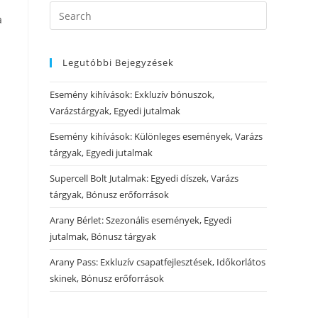
a
Legutóbbi Bejegyzések
Esemény kihívások: Exkluzív bónuszok,
Varázstárgyak, Egyedi jutalmak
Esemény kihívások: Különleges események, Varázs
tárgyak, Egyedi jutalmak
Supercell Bolt Jutalmak: Egyedi díszek, Varázs
tárgyak, Bónusz erőforrások
Arany Bérlet: Szezonális események, Egyedi
jutalmak, Bónusz tárgyak
Arany Pass: Exkluzív csapatfejlesztések, Időkorlátos
skinek, Bónusz erőforrások