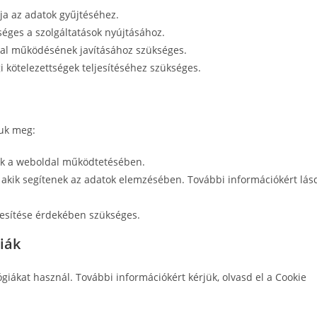
ja az adatok gyűjtéséhez.
ges a szolgáltatások nyújtásához.
al működésének javításához szükséges.
 kötelezettségek teljesítéséhez szükséges.
juk meg:
nek a weboldal működtetésében.
, akik segítenek az adatok elemzésében. További információkért lás
jesítése érdekében szükséges.
iák
iákat használ. További információkért kérjük, olvasd el a Cookie