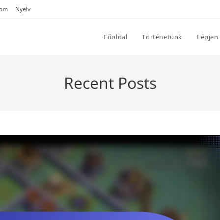
lom
Nyelv
Főoldal
Történetünk
Lépjen
Recent Posts