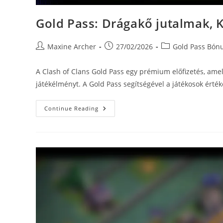
Gold Pass: Drágakő jutalmak, 
Post
Post
Post
Maxine Archer
27/02/2026
Gold Pass Bón
author:
published:
category:
A Clash of Clans Gold Pass egy prémium előfizetés, amel
játékélményt. A Gold Pass segítségével a játékosok ért
Gold
Continue Reading
Pass:
Drágakő
Jutalmak,
Klán
Előnyök,
További
Kihívások