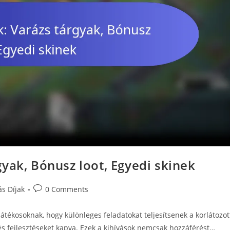
yak, Bónusz loot, Egyedi skinek
Post
s Díjak
0 Comments
comments:
átékosoknak, hogy különleges feladatokat teljesítsenek a korlátozot
és fejlesztéseket kapva. Ezek a kihívások nemcsak hozzáférést…