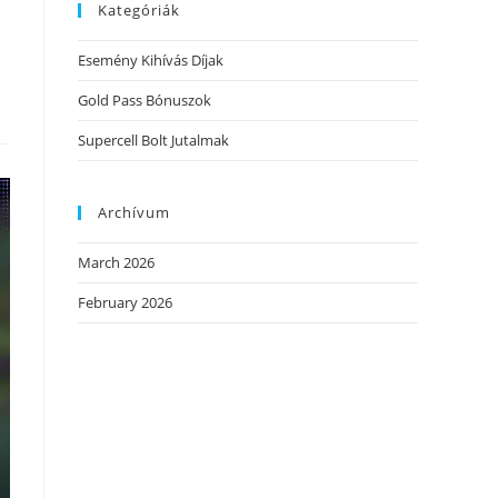
Kategóriák
Esemény Kihívás Díjak
Gold Pass Bónuszok
Supercell Bolt Jutalmak
Archívum
March 2026
February 2026