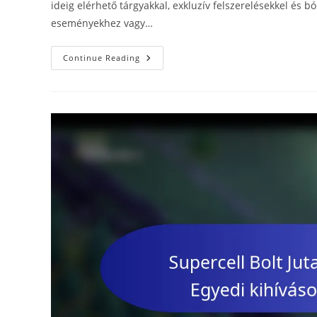
ideig elérhető tárgyakkal, exkluzív felszerelésekkel és 
eseményekhez vagy…
Supercell
Continue Reading
Bolt
Jutalmak:
Korlátozott
Ideig
Elérhető
Jutalmak,
Exkluzív
Tárgyak,
Bónusz
Zsákmány